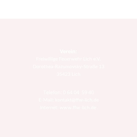
Verein:
Freiwillige Feuerwehr Lich e.V.
Dorothea-Razumovsky-Straße 13
35423 Lich
Telefon: 0 64 04 59 40
E-Mail: kontakt@ffw-lich.de
Internet: www.ffw-lich.de