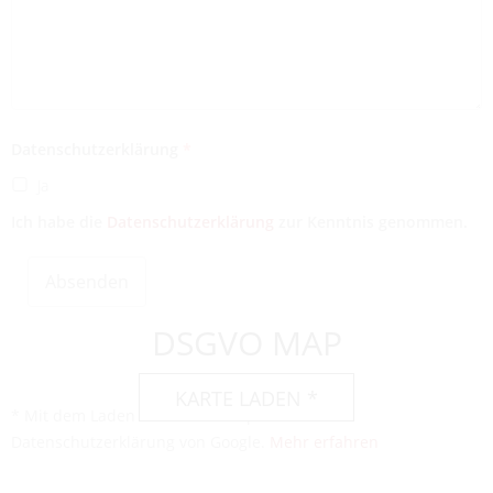
Datenschutzerklärung
*
Ja
Ich habe die
Datenschutzerklärung
zur Kenntnis genommen.
Absenden
DSGVO MAP
KARTE LADEN *
* Mit dem Laden der Karte akzeptieren Sie die
Datenschutzerklärung von Google.
Mehr erfahren