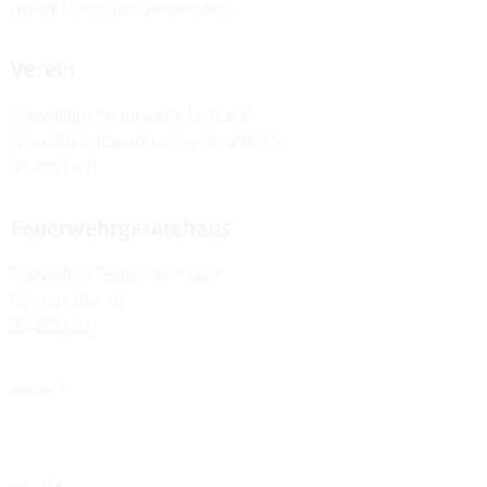
unser Formular versenden.
Verein
Freiwillige Feuerwehr Lich e.V.
Dorothea-Razumovsky-Straße 13
35423 Lich
Feuerwehrgerätehaus
Freiwillige Feuerwehr Lich
Ringstraße 16
35423 Lich
Name
*