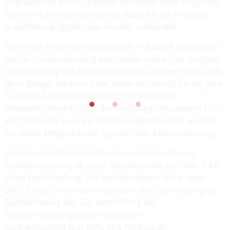
überwiegend durch Spenden der fördernden Mitglieder.
Sämtliche Einnahmen werden dabei für die eingangs
erwähnten Aufgaben des Vereins verwendet.
Damit der Feuerwehrverein auch in Zukunft Materialien
für die Einsatzabteilung anschaffen und an der stetigen
Verbesserung des Schutzes unserer schönen Stadt und
ihrer Bürger arbeiten kann, wirbt der Verein für die gute
Sache und um Unterstützung. Helfen Sie den
ehrenamtlichen Kräften der Freiwilligen Feuerwehr Lich-
Kernstadt mit einer persönlichen Spende oder werden
Sie selbst Mitglied in der Jugend- oder Einsatzabteilung.
Selbstverständlich erhalten Sie automatisch eine
Spendenquittung ab einer Spendenhöhe von 200,- € für
Ihren Förderbeitrag. Für Spenden deren Höhe unter
200,- € liegt, reicht dem Finanzamt die Überweisung als
Spendenbeleg aus. Zur Ausstellung der
Spendenquittung geben Sie auf dem
Überweisungsträger bitte Ihre Adresse an.