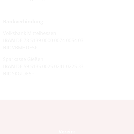
Bankverbindung
Volksbank Mittelhessen
IBAN
DE 78 5139 0000 0074 0054 03
BIC
VBMHDE5F
Sparkasse Gießen
IBAN
DE 59 5135 0025 0241 0225 33
BIC
SKGIDE5F
Verein: