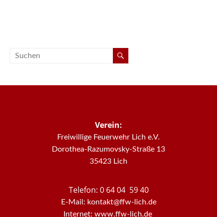
Verein:
Freiwillige Feuerwehr Lich e.V.
Dorothea-Razumovsky-Straße 13
35423 Lich
Telefon: 0 64 04 59 40
E-Mail: kontakt@ffw-lich.de
Internet: www.ffw-lich.de