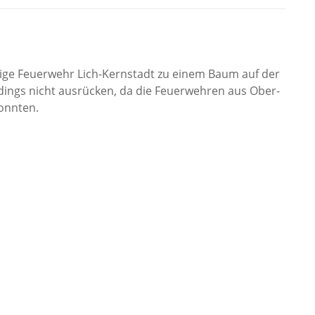
lige Feuerwehr Lich-Kernstadt zu einem Baum auf der
rdings nicht ausrücken, da die Feuerwehren aus Ober-
onnten.