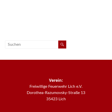
Verein:
Freiwillige Feuerwehr Lich e.V.
Dorothea-Razumovsky-Straße 13
35423 Lich