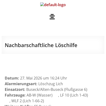
Nachbarschaftliche Löschilfe
Datum:
27. Mai 2026 um 16:24 Uhr
Alarmierungsart:
Löschzug Lich
Einsatzort:
Buseck/Alten-Buseck (Flußgasse 6)
Fahrzeuge:
AB-W (Wasser)
, LF 10 (Lich 1-43)
, WLF 2 (Lich 1-66-2)