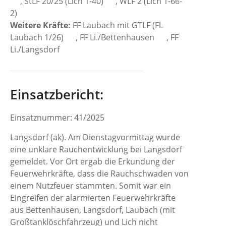
, StLF 20/25 (Lich 1-40)
, WLF 2 (Lich 1-66-
2)
Weitere Kräfte:
FF Laubach mit GTLF (Fl.
Laubach 1/26)
, FF Li./Bettenhausen
, FF
Li./Langsdorf
Einsatzbericht:
Einsatznummer: 41/2025
Langsdorf (ak). Am Dienstagvormittag wurde
eine unklare Rauchentwicklung bei Langsdorf
gemeldet. Vor Ort ergab die Erkundung der
Feuerwehrkräfte, dass die Rauchschwaden von
einem Nutzfeuer stammten. Somit war ein
Eingreifen der alarmierten Feuerwehrkräfte
aus Bettenhausen, Langsdorf, Laubach (mit
Großtanklöschfahrzeug) und Lich nicht