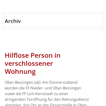
Archiv
Hilflose Person in
verschlossener
Wohnung
Ober-Bessingen (ak). Am Donnerstabend
wurden die FF Nieder- und Ober-Bessingen
sowie die FF Lich-Kernstadt zu einer
dringenden Türöffnung für den Rettungsdienst
alarmiert. Vor Ort an der Einsatzstelle in Ober-