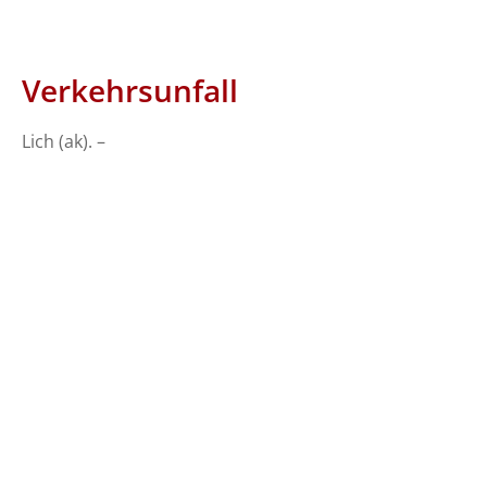
Verkehrsunfall
Lich (ak). –