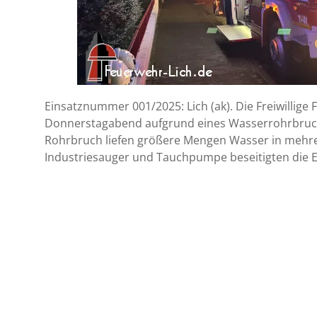
Einsatznummer 001/2025: Lich (ak). Die Freiwillig
Donnerstagabend aufgrund eines Wasserrohrbruches
Rohrbruch liefen größere Mengen Wasser in mehr
Industriesauger und Tauchpumpe beseitigten die E