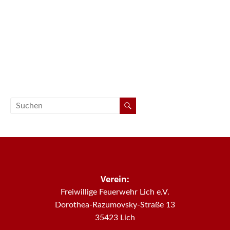
Verein:
Freiwillige Feuerwehr Lich e.V.
Dorothea-Razumovsky-Straße 13
35423 Lich