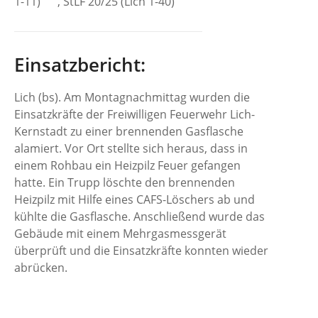
1-11)
, StLF 20/25 (Lich 1-40)
Einsatzbericht:
Lich (bs). Am Montagnachmittag wurden die
Einsatzkräfte der Freiwilligen Feuerwehr Lich-
Kernstadt zu einer brennenden Gasflasche
alamiert. Vor Ort stellte sich heraus, dass in
einem Rohbau ein Heizpilz Feuer gefangen
hatte. Ein Trupp löschte den brennenden
Heizpilz mit Hilfe eines CAFS-Löschers ab und
kühlte die Gasflasche. Anschließend wurde das
Gebäude mit einem Mehrgasmessgerät
überprüft und die Einsatzkräfte konnten wieder
abrücken.