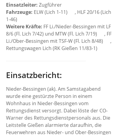
Einsatzleiter:
Zugführer
Fahrzeuge:
ELW (Lich 1-11)
, HLF 20/16 (Lich
1-46)
Weitere Kräfte:
FF Li./Nieder-Bessingen mit LF
8/6 (Fl. Lich 7/42) und MTW (Fl. Lich 7/19)
, FF
Li./Ober-Bessingen mit TSF-W (Fl. Lich 8/48)
,
Rettungswagen Lich (RK Gießen 11/83-1)
Einsatzbericht:
Nieder-Bessingen (ak). Am Samstagabend
wurde eine gestürzte Person in einem
Wohnhaus in Nieder-Bessingen vom
Rettungsdienst versorgt. Dabei löste der CO-
Warner des Rettungsdienstpersonals aus. Die
Leitstelle Gießen alarmierte daraufhin, die
Feuerwehren aus Nieder- und Ober-Bessingen