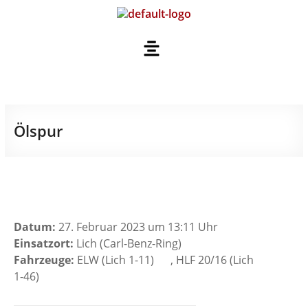
Ölspur
Datum:
27. Februar 2023 um 13:11 Uhr
Einsatzort:
Lich (Carl-Benz-Ring)
Fahrzeuge:
ELW (Lich 1-11)
, HLF 20/16 (Lich
1-46)