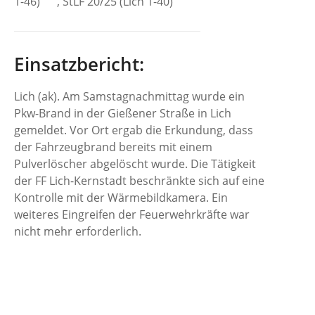
1-46)
, StLF 20/25 (Lich 1-40)
Einsatzbericht:
Lich (ak). Am Samstagnachmittag wurde ein
Pkw-Brand in der Gießener Straße in Lich
gemeldet. Vor Ort ergab die Erkundung, dass
der Fahrzeugbrand bereits mit einem
Pulverlöscher abgelöscht wurde. Die Tätigkeit
der FF Lich-Kernstadt beschränkte sich auf eine
Kontrolle mit der Wärmebildkamera. Ein
weiteres Eingreifen der Feuerwehrkräfte war
nicht mehr erforderlich.