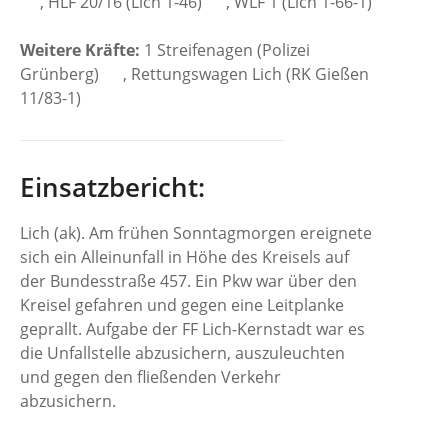
, HLF 20/16 (Lich 1-46)
, WLF 1 (Lich 1-66-1)
Weitere Kräfte:
1 Streifenagen (Polizei
Grünberg)
, Rettungswagen Lich (RK Gießen
11/83-1)
Einsatzbericht:
Lich (ak). Am frühen Sonntagmorgen ereignete
sich ein Alleinunfall in Höhe des Kreisels auf
der Bundesstraße 457. Ein Pkw war über den
Kreisel gefahren und gegen eine Leitplanke
geprallt. Aufgabe der FF Lich-Kernstadt war es
die Unfallstelle abzusichern, auszuleuchten
und gegen den fließenden Verkehr
abzusichern.