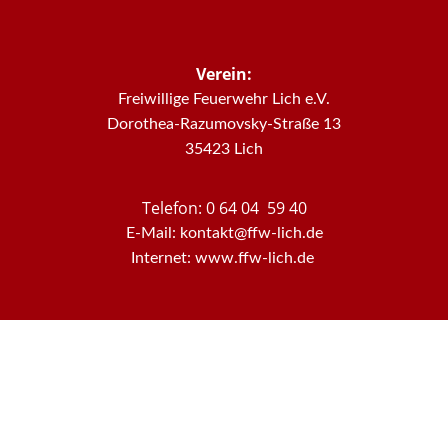
Verein:
Freiwillige Feuerwehr Lich e.V.
Dorothea-Razumovsky-Straße 13
35423 Lich
Telefon: 0 64 04 59 40
E-Mail: kontakt@ffw-lich.de
Internet: www.ffw-lich.de
Datenschutz
Impressum