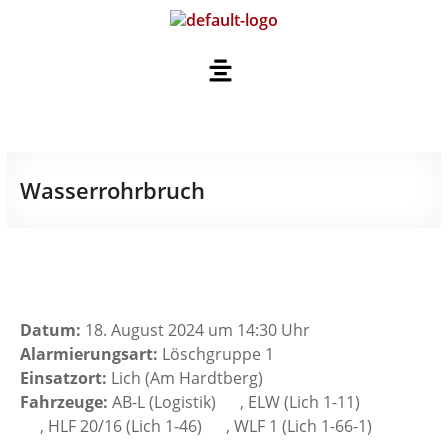
Wasserrohrbruch
Datum:
18. August 2024 um 14:30 Uhr
Alarmierungsart:
Löschgruppe 1
Einsatzort:
Lich (Am Hardtberg)
Fahrzeuge:
AB-L (Logistik)
, ELW (Lich 1-11)
, HLF 20/16 (Lich 1-46)
, WLF 1 (Lich 1-66-1)