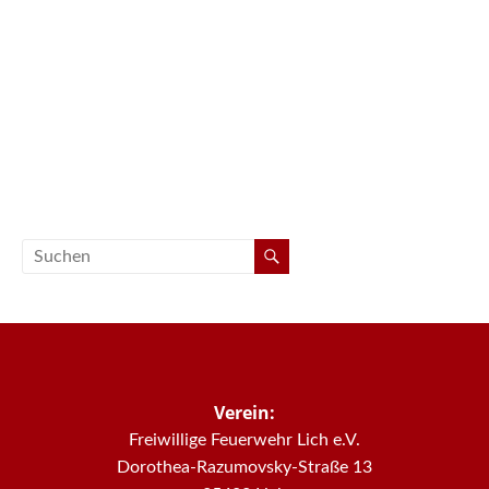
Verein:
Freiwillige Feuerwehr Lich e.V.
Dorothea-Razumovsky-Straße 13