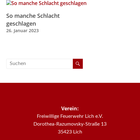
So manche Schlacht
geschlagen
26. Januar 2023
Verein:
Freiwillige Feuerwehr Lich e.V.
Dorothea-Razumovsky-Straße 13
35423 Lich