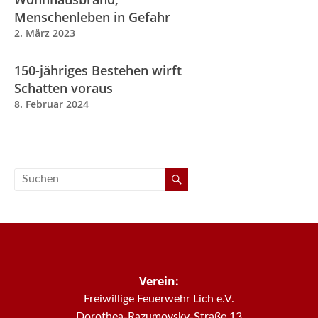
Menschenleben in Gefahr
2. März 2023
150-jähriges Bestehen wirft
Schatten voraus
8. Februar 2024
Verein:
Freiwillige Feuerwehr Lich e.V.
Dorothea-Razumovsky-Straße 13