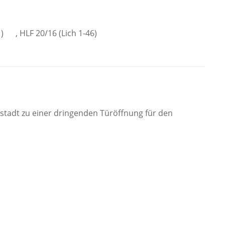
1)
, HLF 20/16 (Lich 1-46)
stadt zu einer dringenden Türöffnung für den