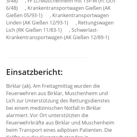
3/48)
, FF Li./Muschenheim mit TSF-W (Fl. Lich
6/48)
, Krankentransportwagen Gießen (AK
Gießen 05/93-1)
, Krankentransportwagen
Linden (AK Gießen 12/93-1)
, Rettungswagen
Lich (RK Gießen 11/83-1)
, Schwerlast-
Krankentransportwagen (AK Gießen 12/89-1)
Einsatzbericht:
Birklar (ak). Am Freitagmittag wurden die
Feuerwehren aus Birklar, Muschenheim und
Lich zur Unterstützung des Rettungsdienstes
bei einem medizinischen Notfall in Birklar
alarmiert. Vor Ort unterstützten die
Feuerwehrkräfte aus Birklar und Muschenheim
beim Transport eines adipösen Patienten. Die