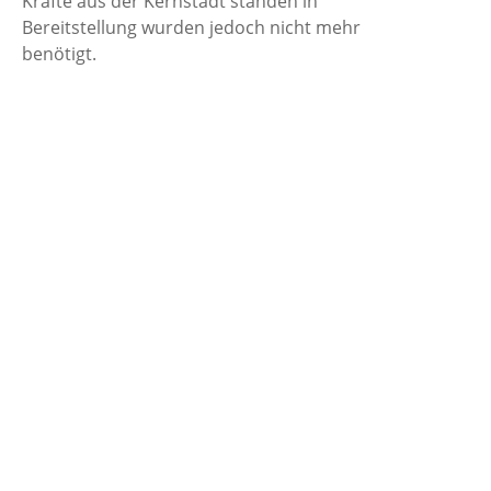
Kräfte aus der Kernstadt standen in
Bereitstellung wurden jedoch nicht mehr
benötigt.