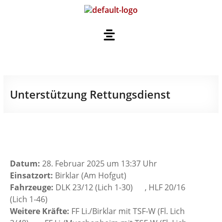
Unterstützung Rettungsdienst
Datum:
28. Februar 2025 um 13:37 Uhr
Einsatzort:
Birklar (Am Hofgut)
Fahrzeuge:
DLK 23/12 (Lich 1-30)
, HLF 20/16
(Lich 1-46)
Weitere Kräfte:
FF Li./Birklar mit TSF-W (Fl. Lich