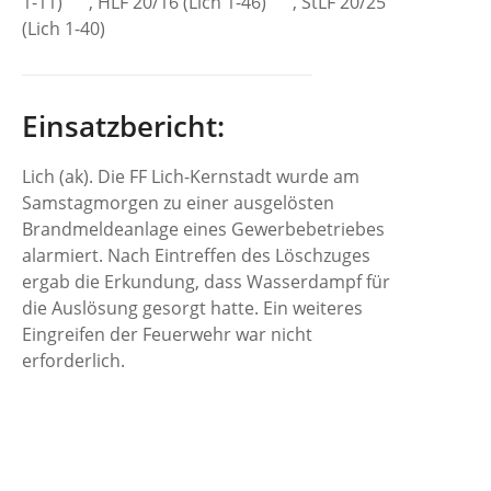
1-11)
, HLF 20/16 (Lich 1-46)
, StLF 20/25
(Lich 1-40)
Einsatzbericht:
Lich (ak). Die FF Lich-Kernstadt wurde am
Samstagmorgen zu einer ausgelösten
Brandmeldeanlage eines Gewerbebetriebes
alarmiert. Nach Eintreffen des Löschzuges
ergab die Erkundung, dass Wasserdampf für
die Auslösung gesorgt hatte. Ein weiteres
Eingreifen der Feuerwehr war nicht
erforderlich.