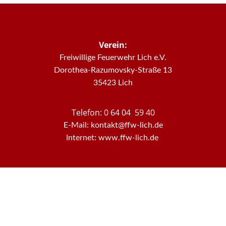
Verein:
Freiwillige Feuerwehr Lich e.V.
Dorothea-Razumovsky-Straße 13
35423 Lich
Telefon: 0 64 04 59 40
E-Mail: kontakt@ffw-lich.de
Internet: www.ffw-lich.de
Datenschutz
Impressum