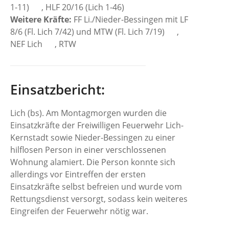
1-11)
, HLF 20/16 (Lich 1-46)
Weitere Kräfte:
FF Li./Nieder-Bessingen mit LF
8/6 (Fl. Lich 7/42) und MTW (Fl. Lich 7/19)
,
NEF Lich
, RTW
Einsatzbericht:
Lich (bs). Am Montagmorgen wurden die
Einsatzkräfte der Freiwilligen Feuerwehr Lich-
Kernstadt sowie Nieder-Bessingen zu einer
hilflosen Person in einer verschlossenen
Wohnung alamiert. Die Person konnte sich
allerdings vor Eintreffen der ersten
Einsatzkräfte selbst befreien und wurde vom
Rettungsdienst versorgt, sodass kein weiteres
Eingreifen der Feuerwehr nötig war.