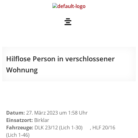
Hilflose Person in verschlossener
Wohnung
Datum:
27. März 2023 um 1:58 Uhr
Einsatzort:
Birklar
Fahrzeuge:
DLK 23/12 (Lich 1-30)
, HLF 20/16
(Lich 1-46)