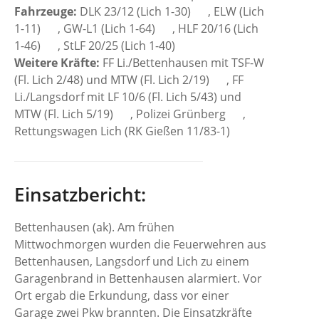
Fahrzeuge:
DLK 23/12 (Lich 1-30)
, ELW (Lich
1-11)
, GW-L1 (Lich 1-64)
, HLF 20/16 (Lich
1-46)
, StLF 20/25 (Lich 1-40)
Weitere Kräfte:
FF Li./Bettenhausen mit TSF-W
(Fl. Lich 2/48) und MTW (Fl. Lich 2/19)
, FF
Li./Langsdorf mit LF 10/6 (Fl. Lich 5/43) und
MTW (Fl. Lich 5/19)
, Polizei Grünberg
,
Rettungswagen Lich (RK Gießen 11/83-1)
Einsatzbericht:
Bettenhausen (ak). Am frühen
Mittwochmorgen wurden die Feuerwehren aus
Bettenhausen, Langsdorf und Lich zu einem
Garagenbrand in Bettenhausen alarmiert. Vor
Ort ergab die Erkundung, dass vor einer
Garage zwei Pkw brannten. Die Einsatzkräfte