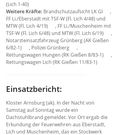
(Lich 1-40)
Weitere Kräfte:
Brandschutzaufsicht LK GI
,
FF Li./Eberstadt mit TSF-W (Fl. Lich 4/48) und
MTW (Fl. Lich 4/19)
, FF Li./Muschenheim mit
TSF-W (Fl. Lich 6/48) und MTW (Fl. Lich 6/19)
,
Notarzteinsatzfahrzeug Grünberg (AK Gießen
6/82-1)
, Polizei Grünberg
,
Rettungswagen Hungen (RK Gießen 8/83-1)
,
Rettungswagen Lich (RK Gießen 11/83-1)
Einsatzbericht:
Kloster Arnsburg (ak). In der Nacht von
Samstag auf Sonntag wurde ein
Dachstuhlbrand gemeldet. Vor Ort ergab die
Erkundung der Feuerwehren aus Eberstadt,
Lich und Muschenheim, das ein Stockwerk