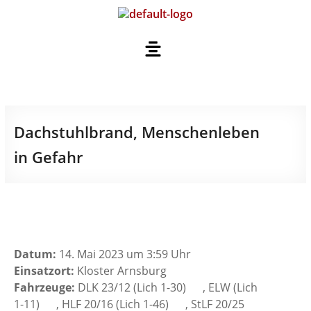
Dachstuhlbrand, Menschenleben
in Gefahr
Datum:
14. Mai 2023 um 3:59 Uhr
Einsatzort:
Kloster Arnsburg
Fahrzeuge:
DLK 23/12 (Lich 1-30)
, ELW (Lich
1-11)
, HLF 20/16 (Lich 1-46)
, StLF 20/25